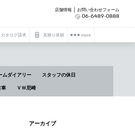
｜
店舗情報
お問い合わせフォーム
06-6489-0888
カタログ請求
見積り依頼
more
ームダイアリー
スタッフの休日
古車
ＶＷ尼崎
アーカイブ