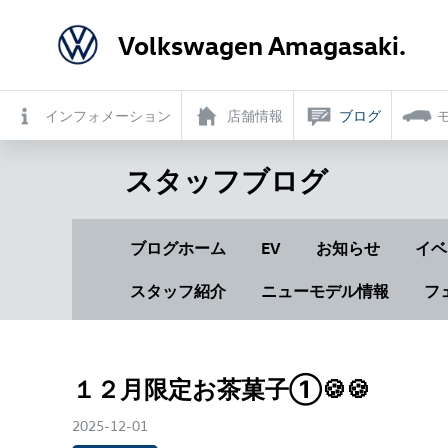
Volkswagen Amagasaki.
インフォメーション
店舗情報
ブログ
スタッフブログ
ブログホーム
EV
お知らせ
イベ
スタッフ紹介
ニューモデル情報
フ
１２月限定お茶菓子①🍪🍪
2025-12-01