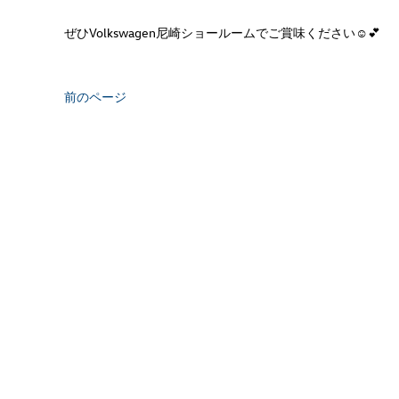
ぜひVolkswagen尼崎ショールームでご賞味ください☺💕
前のページ