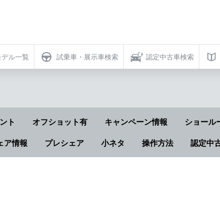
モデル一覧
試乗車・展示車検索
認定中古車検索
ント
オフショット有
キャンペーン情報
ショール
ェア情報
プレシェア
小ネタ
操作方法
認定中