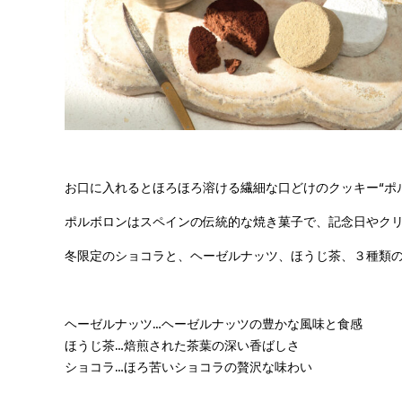
お口に入れるとほろほろ溶ける繊細な口どけのクッキー“ポル
ポルボロンはスペインの伝統的な焼き菓子で、記念日やクリス
冬限定のショコラと、ヘーゼルナッツ、ほうじ茶、３種類の
ヘーゼルナッツ…ヘーゼルナッツの豊かな風味と食感
ほうじ茶…焙煎された茶葉の深い香ばしさ
ショコラ…ほろ苦いショコラの贅沢な味わい