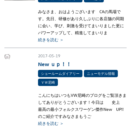
みなさま、おはようございます CAの馬場で
す。先日、研修があり久しぶりに各店舗の同期
に会い、学び、刺激を受けてまいりました更に
パワーアップして、精進してまいりま
続きを読む ＞
2017-05-19
New ｕｐ！！
ショールームダイアリー
ニューモデル情報
ＶＷ尼崎
こんにちはいつもVW尼崎のブログをご覧頂きま
してありがとうございます！今日は 史上
最高の最小フォルクスワーゲン傑作New UP!!
のご紹介ですみなさまもうご
続きを読む ＞