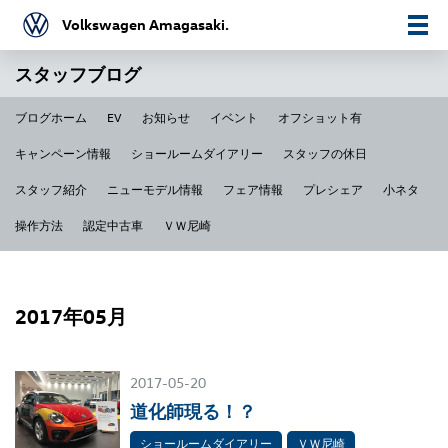
Volkswagen Amagasaki.
スタッフブログ
ブログホーム
EV
お知らせ
イベント
オフショット有
キャンペーン情報
ショールームダイアリー
スタッフの休日
スタッフ紹介
ニューモデル情報
フェア情報
プレシェア
小ネタ
操作方法
認定中古車
ＶＷ尼崎
2017年05月
2017-05-20
道化師現る！？
ショールームダイアリー
ＶＷ尼崎