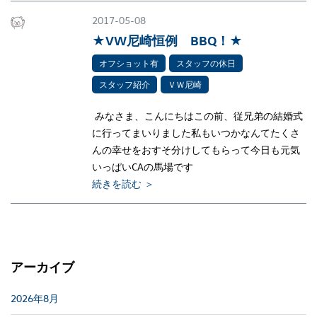
2017-05-08
★VW尼崎恒例 BBQ！★
オフショット有
スタッフの休日
スタッフ紹介
ＶＷ尼崎
みなさま、こんにちはこの前、従兄弟の結婚式
に行ってまいりました私もいつかなんてたくさ
んの幸せをおすそ分けしてもらって今日も元気
いっぱいCAの馬場です
続きを読む ＞
アーカイブ
2026年8月