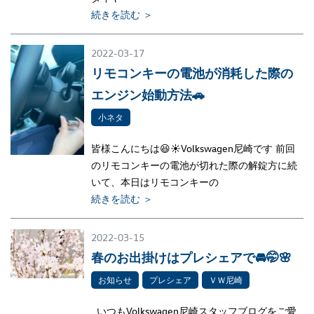
続きを読む ＞
2022-03-17
リモコンキーの電池が消耗した際の
エンジン始動方法🚗
小ネタ
皆様こんにちは😆☀Volkswagen尼崎です 前回
のリモコンキーの電池が切れた際の解錠方に続
いて、本日はリモコンキーの
続きを読む ＞
2022-03-15
春のお出掛けはプレシェアで🚘🤭🌸
お知らせ
プレシェア
ＶＷ尼崎
いつもVolkswagen尼崎スタッフブログをご愛