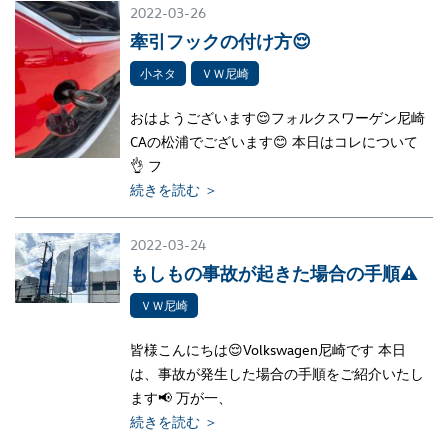
2022-03-26
牽引フックの付け方😌
小ネタ
ＶＷ尼崎
おはようございます😌フォルクスワーゲン尼崎
CAの松浦でございます😊 本日はコレについて
👌 フ
続きを読む ＞
2022-03-24
もしもの事故が起きた場合の手順⚠
ＶＷ尼崎
皆様こんにちは😌Volkswagen尼崎です 本日
は、事故が発生した場合の手順をご紹介いたし
ます📢 万が一、
続きを読む ＞