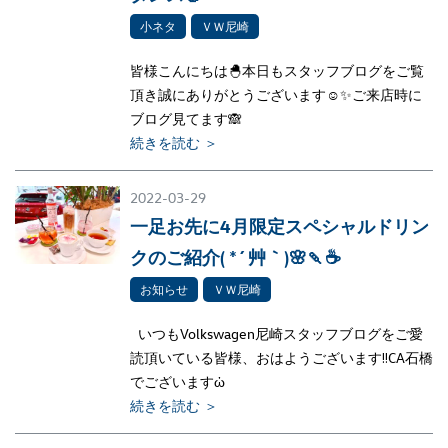
小ネタ
ＶＷ尼崎
皆様こんにちは🐣本日もスタッフブログをご覧
頂き誠にありがとうございます☺✨ご来店時に
ブログ見てます🙈
続きを読む ＞
2022-03-29
一足お先に4月限定スペシャルドリン
クのご紹介( *´艸｀)🌸🍡☕
お知らせ
ＶＷ尼崎
いつもVolkswagen尼崎スタッフブログをご愛
読頂いている皆様、おはようございます‼CA石橋
でございますὠ
続きを読む ＞