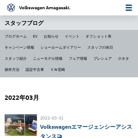
Volkswagen Amagasaki.
スタッフブログ
ブログホーム
EV
お知らせ
イベント
オフショット有
キャンペーン情報
ショールームダイアリー
スタッフの休日
スタッフ紹介
ニューモデル情報
フェア情報
プレシェア
小ネタ
操作方法
認定中古車
ＶＷ尼崎
2022年03月
2022-03-31
Volkswagenエマージェンシーアシス
タンス🤝