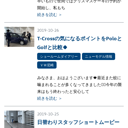
早いもので世間ではクリスマスケーキの予約が
開始し、私もち
続きを読む ＞
2019-10-26
T-Crossの気になるポイントをPoloと
Golfと比較🍀
ショールームダイアリー
ニューモデル情報
ＶＷ尼崎
みなさま、おはようございます🍁最近また蚊に
噛まれることが多くなってきました👎🏻今年の襲
来はもう終わったと安心して
続きを読む ＞
2019-10-25
日替わりスタッフショートムービー