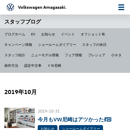
Volkswagen Amagasaki.
スタッフブログ
ブログホーム
EV
お知らせ
イベント
オフショット有
キャンペーン情報
ショールームダイアリー
スタッフの休日
スタッフ紹介
ニューモデル情報
フェア情報
プレシェア
小ネタ
操作方法
認定中古車
ＶＷ尼崎
2019年10月
2019-10-31
今月もVW尼崎はアツかった💃🏻
お知らせ
ショールームダイアリー