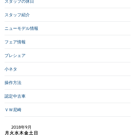
スタッフの休日
スタッフ紹介
ニューモデル情報
フェア情報
プレシェア
小ネタ
操作方法
認定中古車
ＶＷ尼崎
2018年9月
月
火
水
木
金
土
日