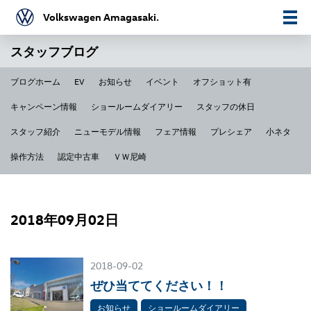
Volkswagen Amagasaki.
スタッフブログ
ブログホーム
EV
お知らせ
イベント
オフショット有
キャンペーン情報
ショールームダイアリー
スタッフの休日
スタッフ紹介
ニューモデル情報
フェア情報
プレシェア
小ネタ
操作方法
認定中古車
ＶＷ尼崎
2018年09月02日
2018-09-02
ぜひ当ててください！！
お知らせ
ショールームダイアリー